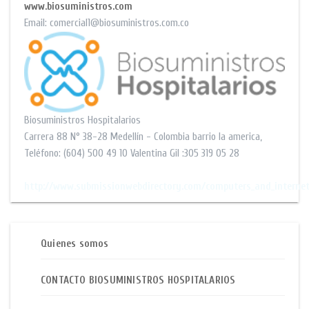
www.biosuministros.com
Email:
comercial1@biosuministros.com.co
Biosuministros Hospitalarios
Carrera 88 N° 38-28
Medellín - Colombia barrio la america
,
Teléfono:
(604) 500 49 10
Valentina Gil :305 319 05 28
$$
http://www.submissionwebdirectory.com/computers_and_interne
Quienes somos
CONTACTO BIOSUMINISTROS HOSPITALARIOS