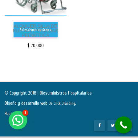
ALQUILER SILLA DE
Seleccionar opciones
RUEDAS ESTANDAR
PEDIATRICA
$
70,000
© Copyright 2018 | Biosuministros Hospitalarios
Diseño y desarrollo web
.
Be Click Branding
1
Habeas Data