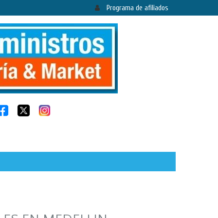
Programa de afiliados