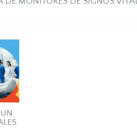
 DE MONITORES DE SIGNOS VITA
 UN
ALES