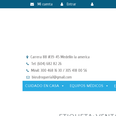
Mi cuenta
Entrar
Registrarse
Carrera 88 #39-45 Medellín la america
Tel: (604) 682 82 26
Móvil: 300 468 16 30 / 305 418 00 56
biosdrogueria1@gmail.com
CUIDADO EN CASA
EQUIPOS MÉDICOS