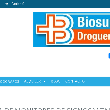
Carrito
0
ALQUILER
BLOG
CONTACTO
ECOGRAFOS