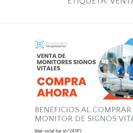
ETIQUETA:
VENTA
BENEFICIOS AL COMPRAR
MONITOR DE SIGNOS VIT
[kiwi-social-bar id="2478"]