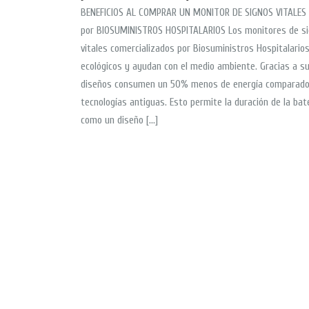
BENEFICIOS AL COMPRAR UN MONITOR DE SIGNOS VITALES 
por BIOSUMINISTROS HOSPITALARIOS Los monitores de s
vitales comercializados por Biosuministros Hospitalario
ecológicos y ayudan con el medio ambiente. Gracias a s
diseños consumen un 50% menos de energía comparado
tecnologías antiguas. Esto permite la duración de la bat
como un diseño […]