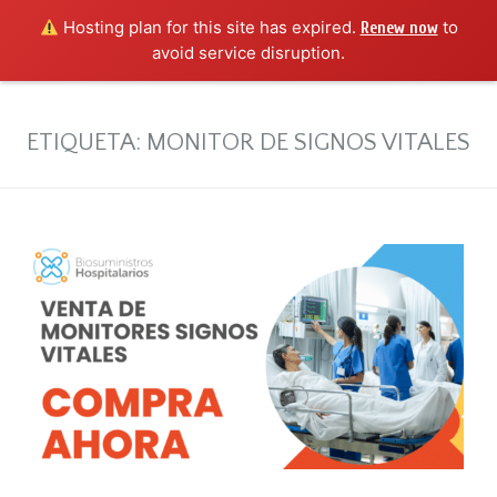
Hosting plan for this site has expired.
to
Renew now
avoid service disruption.
ETIQUETA:
MONITOR DE SIGNOS VITALES