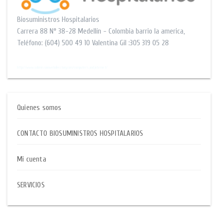
Biosuministros Hospitalarios
Carrera 88 N° 38-28
Medellín - Colombia barrio la america
,
Teléfono:
(604) 500 49 10
Valentina Gil :305 319 05 28
$$
http://www.submissionwebdirectory.com/computers_and_internet/
Quienes somos
CONTACTO BIOSUMINISTROS HOSPITALARIOS
Mi cuenta
SERVICIOS