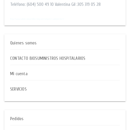
Teléfono:
(604) 500 49 10
Valentina Gil :305 319 05 28
$$
http://www.submissionwebdirectory.com/computers_and_internet/
Quienes somos
CONTACTO BIOSUMINISTROS HOSPITALARIOS
Mi cuenta
SERVICIOS
Pedidos