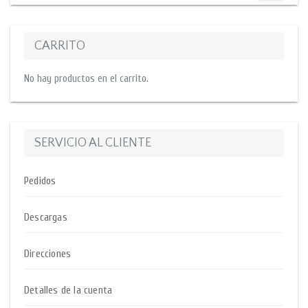
CARRITO
No hay productos en el carrito.
SERVICIO AL CLIENTE
Pedidos
Descargas
Direcciones
Detalles de la cuenta