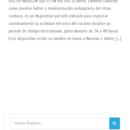
HOLTER MEDELLIN QUE ES UN HOLTER? El holter, también conocido
como monitor holter o monitorización ambulatoria del ritmo
cardíaco, es un dispositivo portátil utilizado para registrar
continuamente la actividad eléctrica del corazón durante un
período de tiempo determinado, generalmente de 24 a 48 horas.
Este dispositivo recibe su nombre en honor a Norman J. Holter, […]