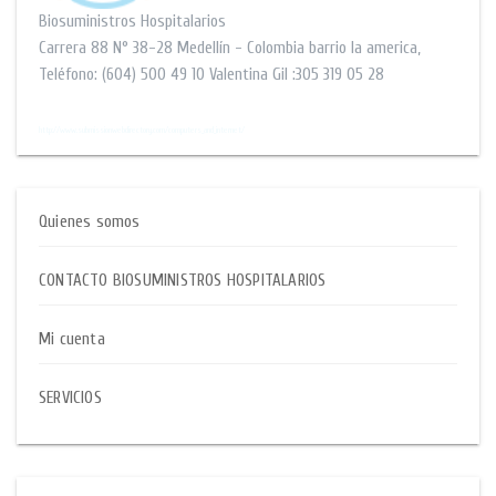
Biosuministros Hospitalarios
Carrera 88 N° 38-28
Medellín - Colombia barrio la america
,
Teléfono:
(604) 500 49 10
Valentina Gil :305 319 05 28
$$
http://www.submissionwebdirectory.com/computers_and_internet/
Quienes somos
CONTACTO BIOSUMINISTROS HOSPITALARIOS
Mi cuenta
SERVICIOS