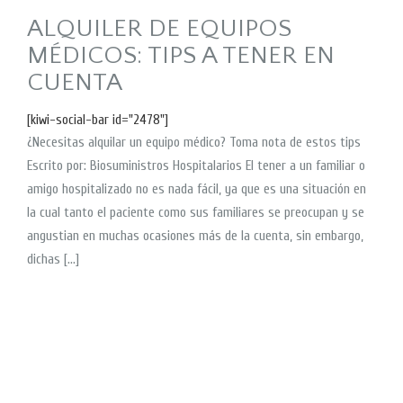
ALQUILER DE EQUIPOS
MÉDICOS: TIPS A TENER EN
CUENTA
[kiwi-social-bar id="2478"]
¿Necesitas alquilar un equipo médico? Toma nota de estos tips
Escrito por: Biosuministros Hospitalarios El tener a un familiar o
amigo hospitalizado no es nada fácil, ya que es una situación en
la cual tanto el paciente como sus familiares se preocupan y se
angustian en muchas ocasiones más de la cuenta, sin embargo,
dichas […]