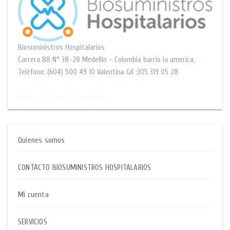
Biosuministros Hospitalarios
Carrera 88 N° 38-28
Medellín - Colombia barrio la america
,
Teléfono:
(604) 500 49 10
Valentina Gil :305 319 05 28
$$
http://www.submissionwebdirectory.com/computers_and_internet/
Quienes somos
CONTACTO BIOSUMINISTROS HOSPITALARIOS
Mi cuenta
SERVICIOS