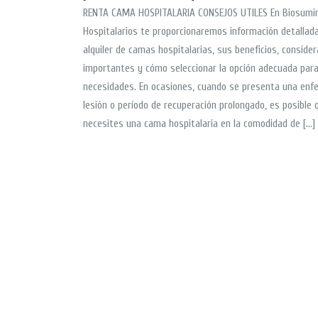
RENTA CAMA HOSPITALARIA CONSEJOS UTILES En Biosumin
Hospitalarios te proporcionaremos información detallada
alquiler de camas hospitalarias, sus beneficios, conside
importantes y cómo seleccionar la opción adecuada par
necesidades. En ocasiones, cuando se presenta una enf
lesión o período de recuperación prolongado, es posible 
necesites una cama hospitalaria en la comodidad de […]