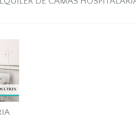
LQUILER DE CAMAS HOSPITALARI
IA