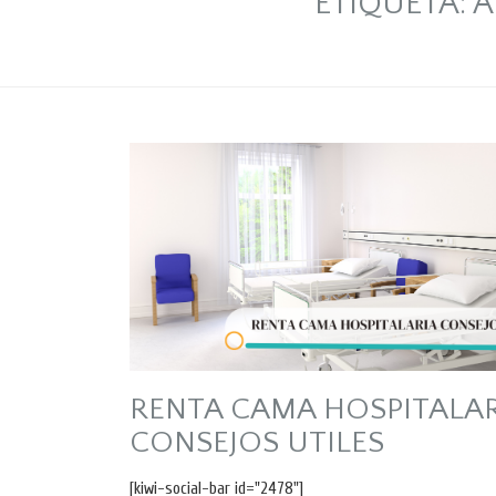
ETIQUETA:
A
RENTA CAMA HOSPITALAR
CONSEJOS UTILES
[kiwi-social-bar id="2478"]