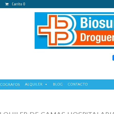
Carrito
0
ALQUILER
BLOG
CONTACTO
ECOGRAFOS