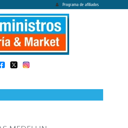
Programa de afiliados