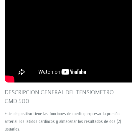
DESCRIPCION GENERAL DEL TENSIOMETRO
GMD 500
Este dispositivo tiene las funciones de medir y expresar la presión
arterial, los latidos cardíacos y almacenar los resultados de dos (2)
usuarios.