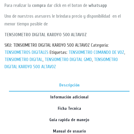
Para realizar la
compra
dar click en el boton de
whatsapp
Uno de nuestros asesores le brindara precio y disponibilidad en el
menor tiempo posible de
TENSIOMETRO DIGITAL KARDYO 500 ALTAVOZ
SKU:
TENSIOMETRO DIGITAL KARDYO 500 ALTAVOZ
Categoría:
TENSIOMETROS DIGITALES
Etiquetas:
TENSIOMETRO COMANDO DE VOZ
,
TENSIOMETRO DIGITAL
,
TENSIOMETRO DIGITAL GMD
,
TENSIOMETRO
DIGITAL KARDYO 500 ALTAVOZ
Descripción
Información adicional
Ficha Tecnica
Guia rapida de manejo
Manual de usuario