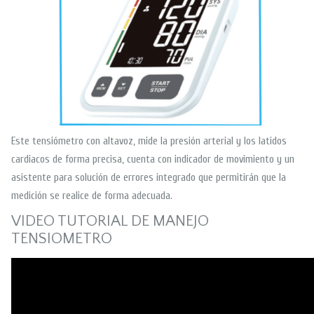
Este tensiómetro con altavoz, mide la presión arterial y los latidos
cardiacos de forma precisa, cuenta con indicador de movimiento y un
asistente para solución de errores integrado que permitirán que la
medición se realice de forma adecuada.
VIDEO TUTORIAL DE MANEJO
TENSIOMETRO