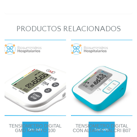
PRODUCTOS RELACIONADOS
TENSIOMETRO DIGITAL
TENSIOMETRO DIGITAL
Leer más
Leer más
GMD KARDYO 100
CON ALTAVOZ VALCRI B07