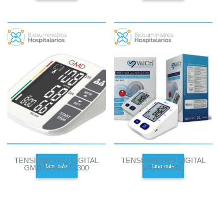
TENSIOMETRO DIGITAL
TENSIOMETRO DIGITAL
Leer más
Leer más
GMD KARDYO 300
VALCRI B03