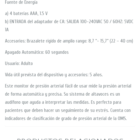
Fuente de Energía
a) 4 baterías AAA, 1.5 V
b) ENTRADA del adaptador de CA: SALIDA 100-240VAC 50 / 60HZ: 5VDC
1A
Accesorios: Brazalete rígido de amplio rango: 8,7 “- 15,7” (22 – 40 cm)
Apagado Automático: 60 segundos
Usuario: Adulto
Vida útil prevista del dispositivo y accesorios: 5 años.
Este monitor de presión arterial fácil de usar mide la presión arterial
de forma automática y precisa. Su sistema de altavoces es un
audífono que ayuda a interpretar las medidas. Es perfecto para
pacientes que deben hacer un seguimiento de su estrés. Cuenta con
indicadores de clasificación de grado de presión arterial de la OMS.