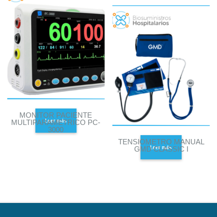
MONITOR PACIENTE
Leer más
MULTIPARAMETRICO PC-
3000
TENSIOMETRO MANUAL
Leer más
GMD CLASSIC I