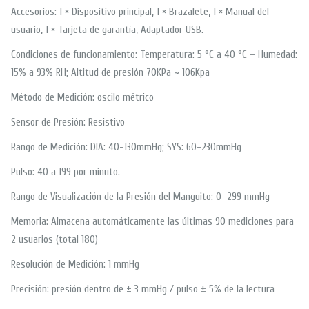
Accesorios: 1 × Dispositivo principal, 1 × Brazalete, 1 × Manual del
usuario, 1 × Tarjeta de garantía, Adaptador USB.
Condiciones de funcionamiento: Temperatura: 5 °C a 40 °C – Humedad:
15% a 93% RH; Altitud de presión 70KPa ~ 106Kpa
Método de Medición: oscilo métrico
Sensor de Presión: Resistivo
Rango de Medición: DIA: 40-130mmHg; SYS: 60-230mmHg
Pulso: 40 a 199 por minuto.
Rango de Visualización de la Presión del Manguito: 0–299 mmHg
Memoria: Almacena automáticamente las últimas 90 mediciones para
2 usuarios (total 180)
Resolución de Medición: 1 mmHg
Precisión: presión dentro de ± 3 mmHg / pulso ± 5% de la lectura