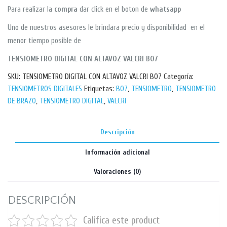
Para realizar la
compra
dar click en el boton de
whatsapp
Uno de nuestros asesores le brindara precio y disponibilidad en el
menor tiempo posible de
TENSIOMETRO DIGITAL CON ALTAVOZ VALCRI B07
SKU:
TENSIOMETRO DIGITAL CON ALTAVOZ VALCRI B07
Categoría:
TENSIOMETROS DIGITALES
Etiquetas:
B07
,
TENSIOMETRO
,
TENSIOMETRO
DE BRAZO
,
TENSIOMETRO DIGITAL
,
VALCRI
Descripción
Información adicional
Valoraciones (0)
DESCRIPCIÓN
Califica este product