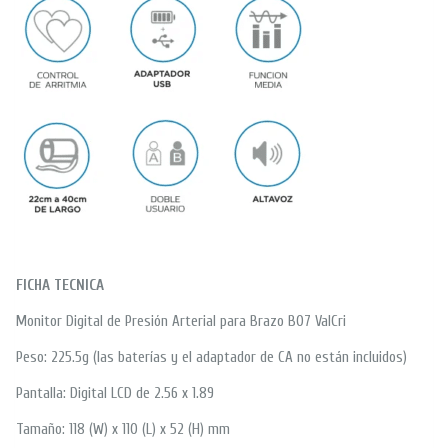
FICHA TECNICA
Monitor Digital de Presión Arterial para Brazo B07 ValCri
Peso: 225.5g (las baterías y el adaptador de CA no están incluidos)
Pantalla: Digital LCD de 2.56 x 1.89
Tamaño: 118 (W) x 110 (L) x 52 (H) mm