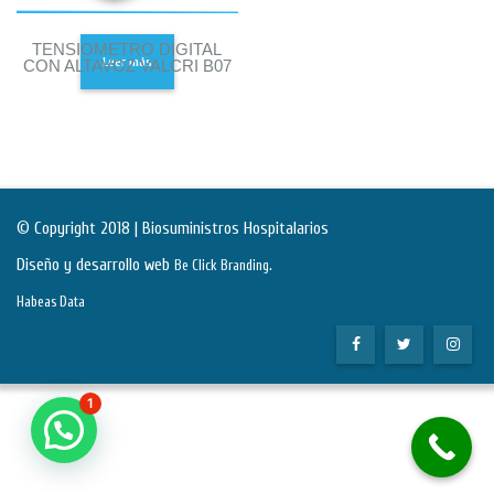
TENSIOMETRO DIGITAL
Leer más
CON ALTAVOZ VALCRI B07
© Copyright 2018 | Biosuministros Hospitalarios
Diseño y desarrollo web
.
Be Click Branding
Habeas Data
1