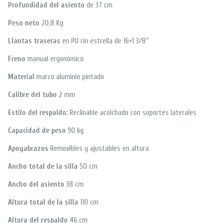
Profundidad del asiento
de 37 cm
Peso neto
20,8 Kg
Llantas traseras
en PU rin estrella de 16×1 3/8”
Freno
manual ergonómico
Material
marco aluminio pintado
Calibre del tubo
2 mm
Estilo del respaldo:
Reclinable acolchado con soportes laterales
Capacidad de peso
90 kg
Apoyabrazos
Removibles y ajustables en altura
Ancho total de la silla
50 cm
Ancho del asiento
38 cm
Altura total de la silla
110 cm
Altura del respaldo
46 cm