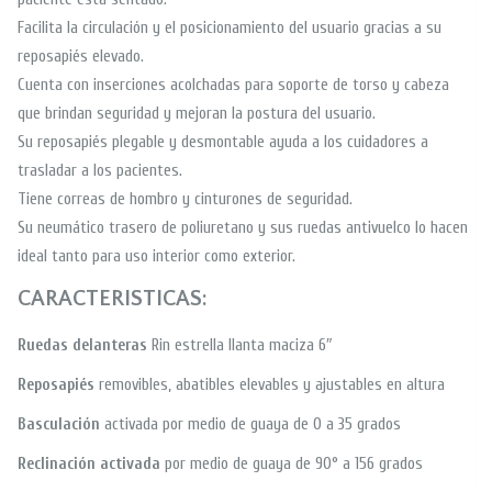
Facilita la circulación y el posicionamiento del usuario gracias a su
reposapiés elevado.
Cuenta con inserciones acolchadas para soporte de torso y cabeza
que brindan seguridad y mejoran la postura del usuario.
Su reposapiés plegable y desmontable ayuda a los cuidadores a
trasladar a los pacientes.
Tiene correas de hombro y cinturones de seguridad.
Su neumático trasero de poliuretano y sus ruedas antivuelco lo hacen
ideal tanto para uso interior como exterior.
CARACTERISTICAS:
Ruedas delanteras
Rin estrella llanta maciza 6″
Reposapiés
removibles, abatibles elevables y ajustables en altura
Basculación
activada por medio de guaya de 0 a 35 grados
Reclinación activada
por medio de guaya de 90° a 156 grados