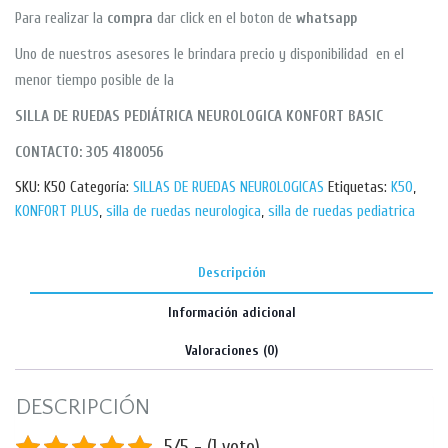
Para realizar la
compra
dar click en el boton de
whatsapp
Uno de nuestros asesores le brindara precio y disponibilidad en el
menor tiempo posible de la
SILLA DE RUEDAS PEDIÁTRICA NEUROLOGICA KONFORT BASIC
CONTACTO: 305 4180056
SKU:
K50
Categoría:
SILLAS DE RUEDAS NEUROLOGICAS
Etiquetas:
K50
,
KONFORT PLUS
,
silla de ruedas neurologica
,
silla de ruedas pediatrica
Descripción
Información adicional
Valoraciones (0)
DESCRIPCIÓN
5/5 - (1 voto)