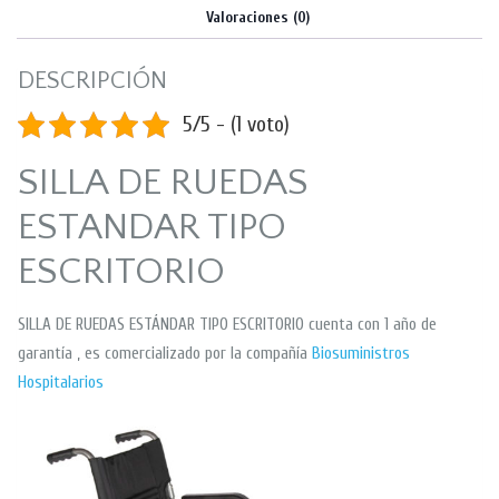
Valoraciones (0)
DESCRIPCIÓN
5/5 - (1 voto)
SILLA DE RUEDAS
ESTANDAR TIPO
ESCRITORIO
SILLA DE RUEDAS ESTÁNDAR TIPO ESCRITORIO cuenta con 1 año de
garantía , es comercializado por la compañía
Biosuministros
Hospitalarios