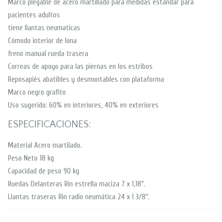
Marco plegable de acero martillado para medidas estándar para
pacientes adultos
tiene llantas neumaticas
Cómodo interior de lona
freno manual rueda trasera
Correas de apoyo para las piernas en los estribos
Reposapiés abatibles y desmontables con plataforma
Marco negro grafito
Uso sugerido: 60% en interiores, 40% en exteriores
ESPECIFICACIONES:
Material Acero martilado.
Peso Neto 18 kg
Capacidad de peso 90 kg
Ruedas Delanteras Rin estrella maciza 7 x 1,18″.
Llantas traseras Rin radio neumática 24 x 1 3/8″.