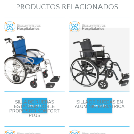
PRODUCTOS RELACIONADOS
SILLA DE RUEDAS
SILLA DE RUEDAS EN
Leer más
Leer más
ESTANDAR DOBLE
ALUMINIO BARIATRICA
PROPOSITO KONFORT
PLUS