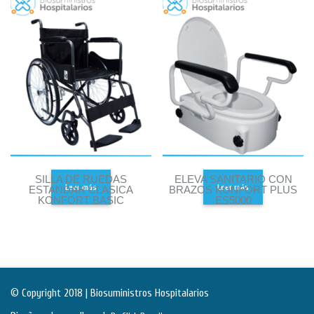
SILLA DE RUEDAS
ELEVA SANITARIO CON
Leer más
Leer más
ESTANDAR CLASICA
BRAZOS KONFORT PLUS
KONFORT BASIC
ES5000
© Copyright 2018 | Biosuministros Hospitalarios