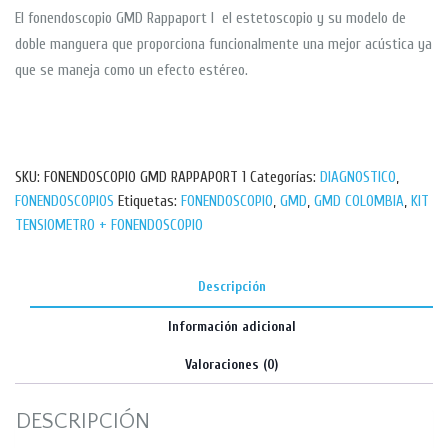
El fonendoscopio GMD Rappaport I el estetoscopio y su modelo de
doble manguera que proporciona funcionalmente una mejor acústica ya
que se maneja como un efecto estéreo.
SKU:
FONENDOSCOPIO GMD RAPPAPORT 1
Categorías:
DIAGNOSTICO
,
FONENDOSCOPIOS
Etiquetas:
FONENDOSCOPIO
,
GMD
,
GMD COLOMBIA
,
KIT
TENSIOMETRO + FONENDOSCOPIO
Descripción
Información adicional
Valoraciones (0)
DESCRIPCIÓN