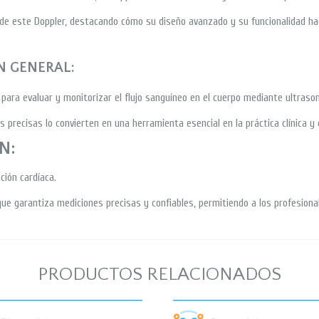
e de este Doppler, destacando cómo su diseño avanzado y su funcionalidad hac
N GENERAL:
 para evaluar y monitorizar el flujo sanguíneo en el cuerpo mediante ultrason
precisas lo convierten en una herramienta esencial en la práctica clínica y
N:
ción cardíaca.
ue garantiza mediciones precisas y confiables, permitiendo a los profesiona
PRODUCTOS RELACIONADOS