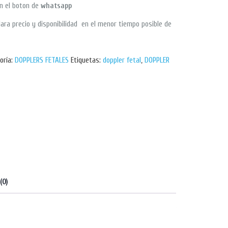
en el boton de
whatsapp
ara precio y disponibilidad en el menor tiempo posible de
oría:
DOPPLERS FETALES
Etiquetas:
doppler fetal
,
DOPPLER
(0)