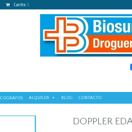
Carrito
0
ALQUILER
BLOG
CONTACTO
ECOGRAFOS
DOPPLER ED