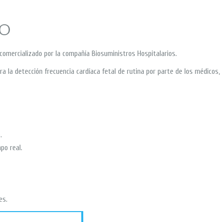
RO
comercializado por la compañía Biosuministros Hospitalarios.
 para la detección frecuencia cardíaca fetal de rutina por parte de los médico
.
po real.
es.