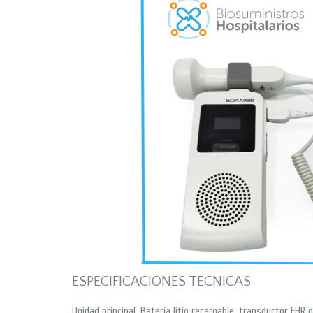
ESPECIFICACIONES TECNICAS
Unidad principal, Batería litio recargable, transductor FHR 