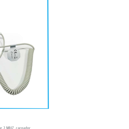
de 2 MHZ, cargador,