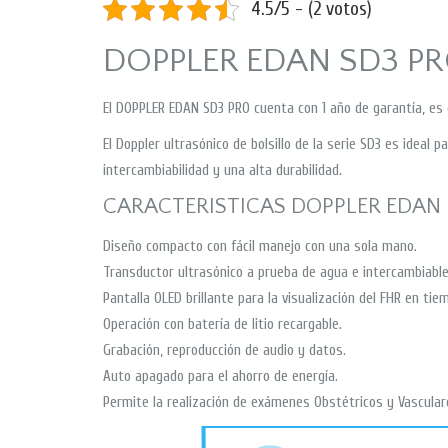
4.5/5 - (2 votos)
DOPPLER EDAN SD3 P
El DOPPLER EDAN SD3 PRO cuenta con 1 año de garantía, es 
El Doppler ultrasónico de bolsillo de la serie SD3 es ideal
intercambiabilidad y una alta durabilidad.
CARACTERISTICAS DOPPLER EDAN
Diseño compacto con fácil manejo con una sola mano.
Transductor ultrasónico a prueba de agua e intercambiable
Pantalla OLED brillante para la visualización del FHR en tiem
Operación con batería de litio recargable.
Grabación, reproducción de audio y datos.
Auto apagado para el ahorro de energía.
Permite la realización de exámenes Obstétricos y Vascular