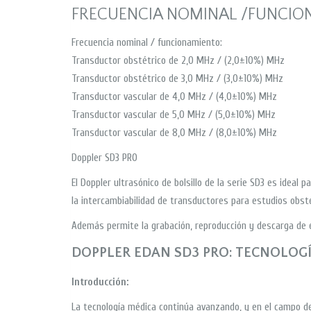
FRECUENCIA NOMINAL /FUNCIO
Frecuencia nominal / funcionamiento:
Transductor obstétrico de 2,0 MHz / (2,0±10%) MHz
Transductor obstétrico de 3,0 MHz / (3,0±10%) MHz
Transductor vascular de 4,0 MHz / (4,0±10%) MHz
Transductor vascular de 5,0 MHz / (5,0±10%) MHz
Transductor vascular de 8,0 MHz / (8,0±10%) MHz
Doppler SD3 PRO
El Doppler ultrasónico de bolsillo de la serie SD3 es ideal 
la intercambiabilidad de transductores para estudios obsté
Además permite la grabación, reproducción y descarga de 
DOPPLER EDAN SD3 PRO: TECNOLOG
Introducción:
La tecnología médica continúa avanzando, y en el campo de 