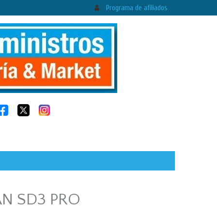
Programa de afiliados
AN SD3 PRO