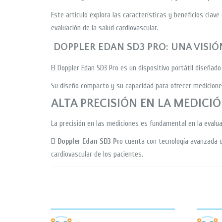
Este artículo explora las características y beneficios clav
evaluación de la salud cardiovascular.
DOPPLER EDAN SD3 PRO: UNA VISIÓ
El Doppler Edan SD3 Pro es un dispositivo portátil diseñado
Su diseño compacto y su capacidad para ofrecer mediciones 
ALTA PRECISIÓN EN LA MEDICIÓ
La precisión en las mediciones es fundamental en la evalua
El
Doppler Edan SD3 Pr
o cuenta con tecnología avanzada q
cardiovascular de los pacientes.