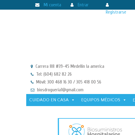
Mi cuenta
Entrar
Registrarse
Carrera 88 #39-45 Medellín la america
Tel: (604) 682 82 26
Móvil: 300 468 16 30 / 305 418 00 56
biosdrogueria1@gmail.com
CUIDADO EN CASA
EQUIPOS MÉDICOS