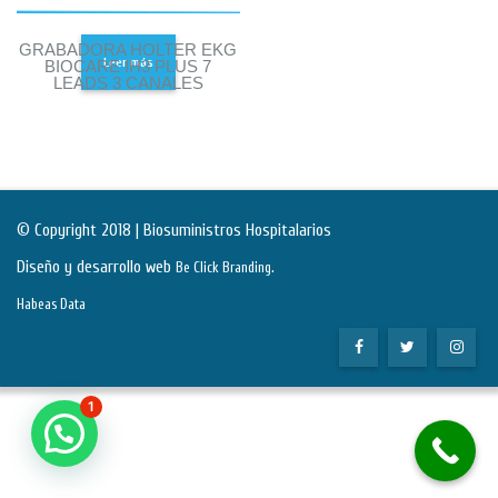
GRABADORA HOLTER EKG
Leer más
BIOCARE IH3 PLUS 7
LEADS 3 CANALES
© Copyright 2018 | Biosuministros Hospitalarios
Diseño y desarrollo web
.
Be Click Branding
Habeas Data
1