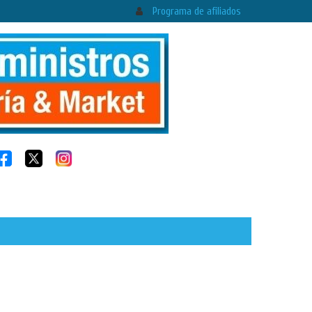
Programa de afiliados