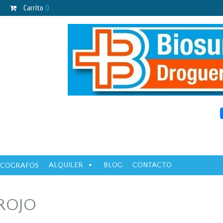
Carrito
0
ALQUILER
BLOG
CONTACTO
ECOGRAFOS
ROJO