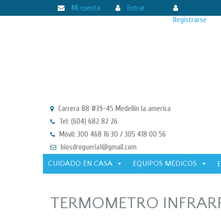
Mi cuenta
Entrar
Registrarse
Carrera 88 #39-45 Medellín la america
Tel: (604) 682 82 26
Móvil: 300 468 16 30 / 305 418 00 56
biosdrogueria1@gmail.com
CUIDADO EN CASA
EQUIPOS MÉDICOS
TERMOMETRO INFRAR