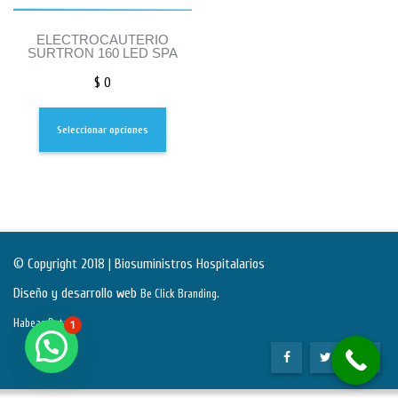
ELECTROCAUTERIO
SURTRON 160 LED SPA
$
0
Seleccionar opciones
© Copyright 2018 | Biosuministros Hospitalarios
Diseño y desarrollo web
.
Be Click Branding
Habeas Data
1