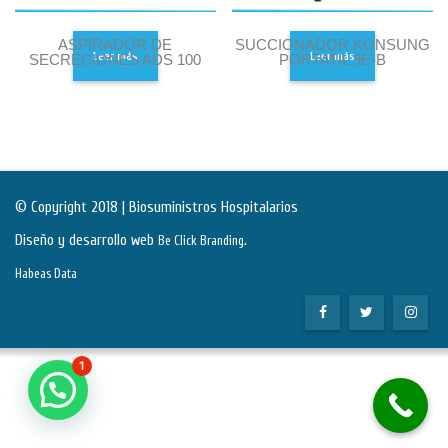
ASPIRADOR DE
SUCCIONADOR KONSUNG
Leer más
Leer más
SECRECIONES ADS 100
PORTATIL 9E-B
© Copyright 2018 | Biosuministros Hospitalarios
Diseño y desarrollo web
.
Be Click Branding
Habeas Data
1