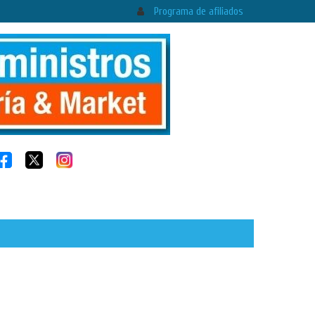
Programa de afiliados