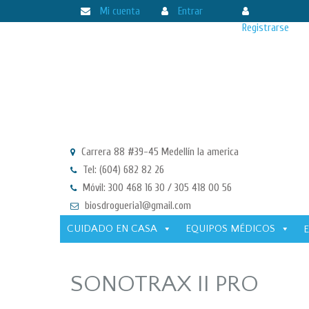
Mi cuenta
Entrar
Registrarse
Carrera 88 #39-45 Medellín la america
Tel: (604) 682 82 26
Móvil: 300 468 16 30 / 305 418 00 56
biosdrogueria1@gmail.com
CUIDADO EN CASA
EQUIPOS MÉDICOS
SONOTRAX II PRO