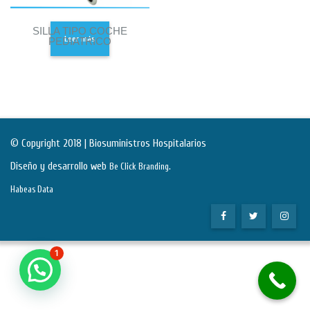
SILLA TIPO COCHE
Leer más
PEDIATRICO
© Copyright 2018 | Biosuministros Hospitalarios
Diseño y desarrollo web
.
Be Click Branding
Habeas Data
1