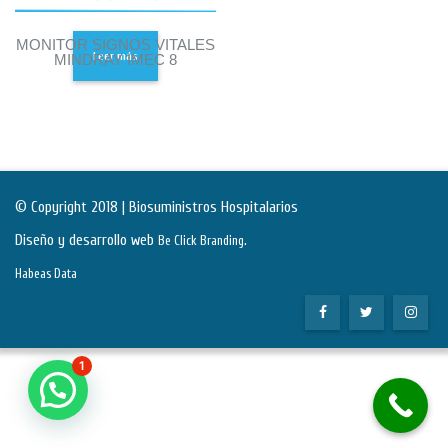
MONITOR SIGNOS VITALES
Leer más
MINDRAY IMEC 8
© Copyright 2018 | Biosuministros Hospitalarios
Diseño y desarrollo web
.
Be Click Branding
Habeas Data
1