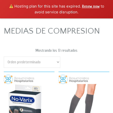
Hosting plan for this site has expired.
to
Renew now
avoid service disruption.
MEDIAS DE COMPRESION
Mostrando los 13 resultados