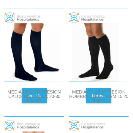
MEDIA DE COMPRESION
MEDIA DE COMPRESION
Leer más
Leer más
CALCETIN UNISEX 20-30
HOMBRE THERAFIRM 15 20
MMHG
MMHG