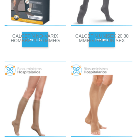
CALCETÍN NO-VARIX
CALCETIN UNISEX 20 30
Leer más
Leer más
HOMBRE 20-30 MMHG
MMHG GRIS UNISEX