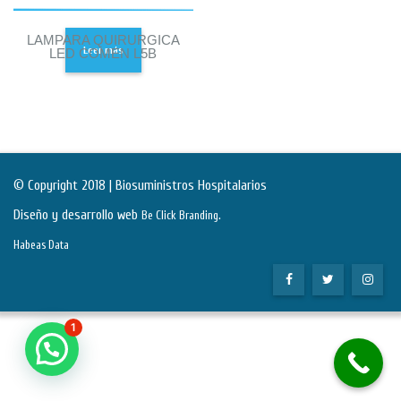
LAMPARA QUIRURGICA
Leer más
LED COMEN L5B
© Copyright 2018 | Biosuministros Hospitalarios
Diseño y desarrollo web
.
Be Click Branding
Habeas Data
1