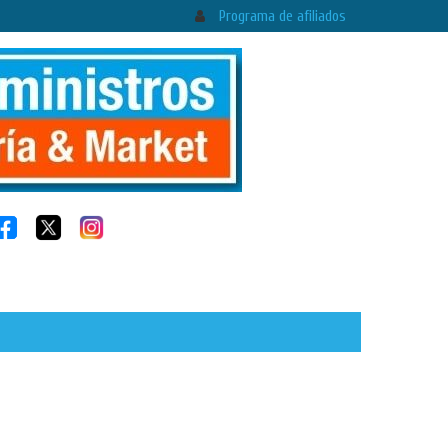
Programa de afiliados