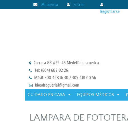
Mi cuenta
Entrar
Registrarse
Carrera 88 #39-45 Medellín la america
Tel: (604) 682 82 26
Móvil: 300 468 16 30 / 305 418 00 56
biosdrogueria1@gmail.com
CUIDADO EN CASA
EQUIPOS MÉDICOS
LAMPARA DE FOTOTER