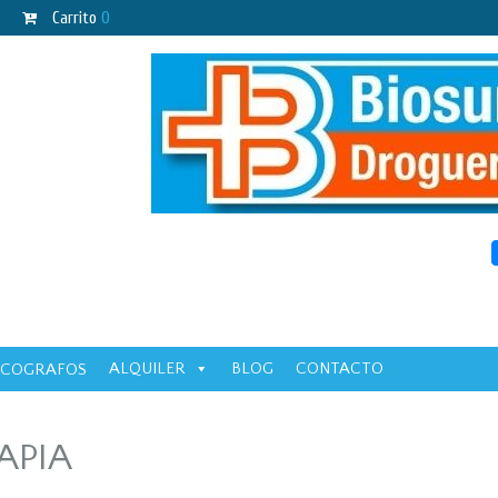
Carrito
0
ALQUILER
BLOG
CONTACTO
ECOGRAFOS
APIA