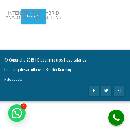
INTENSITY 5000 HYBRID
Leer más
ANÁLOGO Y DIGITAL TENS
© Copyright 2018 | Biosuministros Hospitalarios
Diseño y desarrollo web
.
Be Click Branding
Habeas Data
1