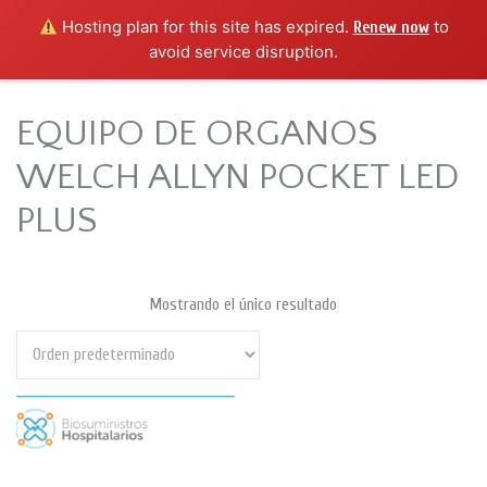
Hosting plan for this site has expired.
to
Renew now
avoid service disruption.
EQUIPO DE ORGANOS
WELCH ALLYN POCKET LED
PLUS
Mostrando el único resultado