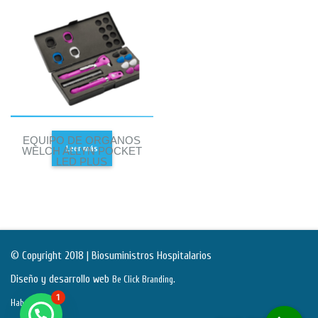
EQUIPO DE ORGANOS
Leer más
WELCH ALLYN POCKET
LED PLUS
© Copyright 2018 | Biosuministros Hospitalarios
Diseño y desarrollo web
.
Be Click Branding
1
Habeas Data