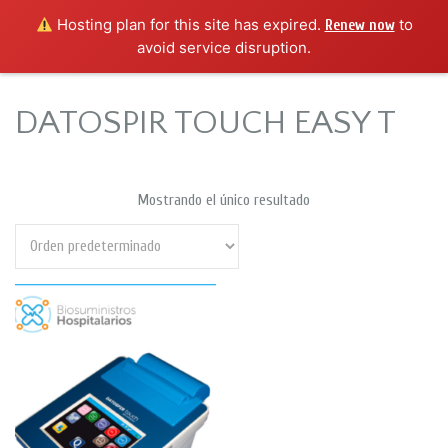
Hosting plan for this site has expired.
to
Renew now
avoid service disruption.
DATOSPIR TOUCH EASY T
Mostrando el único resultado