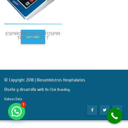
ESPIROMETRO DATOSPIR
Leer más
TOUCH EASY T
© Copyright 2018 | Biosuministros Hospitalarios
Diseño y desarrollo web
.
Be Click Branding
Habeas Data
1