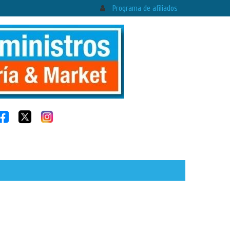
Programa de afiliados