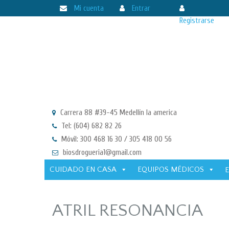
Mi cuenta
Entrar
Registrarse
Carrera 88 #39-45 Medellín la america
Tel: (604) 682 82 26
Móvil: 300 468 16 30 / 305 418 00 56
biosdrogueria1@gmail.com
CUIDADO EN CASA
EQUIPOS MÉDICOS
ATRIL RESONANCIA