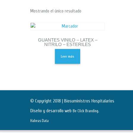
Mostrando el único resultado
GUANTES VINILO – LATEX –
NITRILO – ESTERILES
Leer más
© Copyright 2018 | Biosuministros Hospitalarios
Diseño y desarrollo web
.
Be Click Branding
Habeas Data