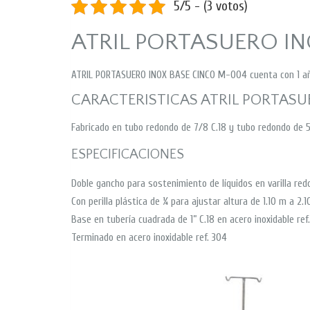
5/5 - (3 votos)
ATRIL PORTASUERO I
ATRIL PORTASUERO INOX BASE CINCO M-004 cuenta con 1 año
CARACTERISTICAS ATRIL PORTASU
Fabricado en tubo redondo de 7/8 C.18 y tubo redondo de 5/
ESPECIFICACIONES
Doble gancho para sostenimiento de líquidos en varilla redo
Con perilla plástica de ¼ para ajustar altura de 1.10 m a 2.
Base en tubería cuadrada de 1” C.18 en acero inoxidable ref
Terminado en acero inoxidable ref. 304