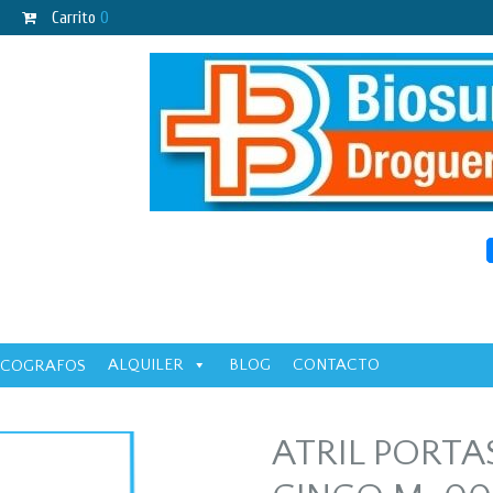
Carrito
0
ALQUILER
BLOG
CONTACTO
ECOGRAFOS
ATRIL PORTA