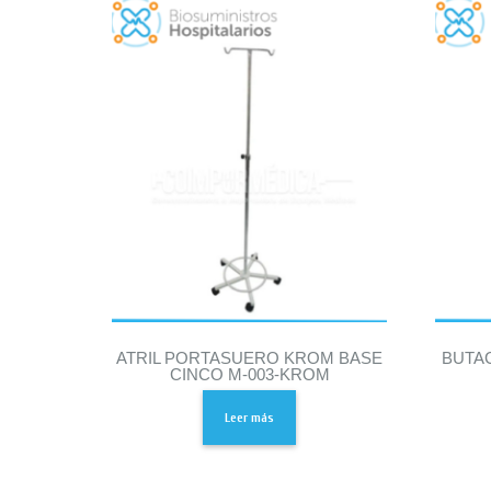
ATRIL PORTASUERO KROM BASE
BUTA
CINCO M-003-KROM
Leer más