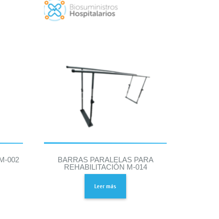
M-002
BARRAS PARALELAS PARA
REHABILITACIÓN M-014
Leer más