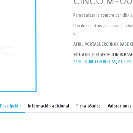
CINCO M-00
Para realizar la
compra
dar click 
Uno de nuestros asesores le brind
la
ATRIL PORTASUERO INOX BASE C
SKU:
ATRIL PORTASUERO INOX BAS
ATRIL
,
ATRIL CON RUEDAS
,
ATRILES
Descripción
Información adicional
Ficha técnica
Valoraciones 