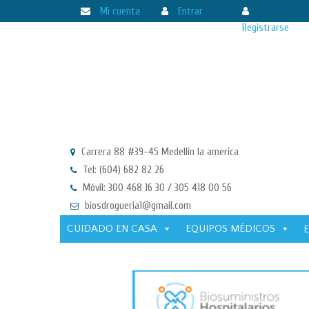
Mi cuenta
Entrar
Registrarse
Carrera 88 #39-45 Medellín la america
Tel: (604) 682 82 26
Móvil: 300 468 16 30 / 305 418 00 56
biosdrogueria1@gmail.com
CUIDADO EN CASA
EQUIPOS MÉDICOS