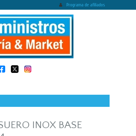
Programa de afiliados
SUERO INOX BASE