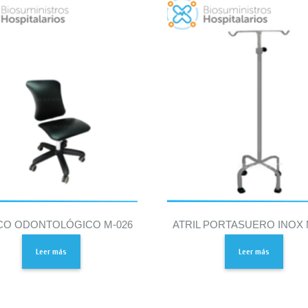
CO ODONTOLÓGICO M-026
ATRIL PORTASUERO INOX 
Leer más
Leer más