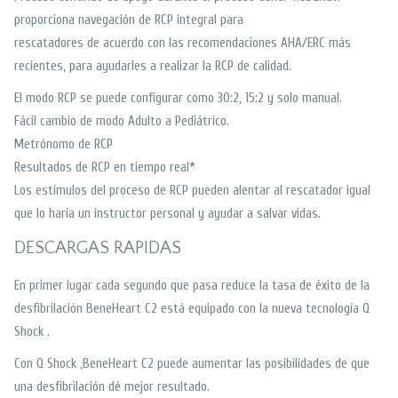
proporciona navegación de RCP integral para
rescatadores de acuerdo con las recomendaciones AHA/ERC más
recientes, para ayudarles a realizar la RCP de calidad.
El modo RCP se puede configurar como 30:2, 15:2 y solo manual.
Fácil cambio de modo Adulto a Pediátrico.
Metrónomo de RCP
Resultados de RCP en tiempo real*
Los estímulos del proceso de RCP pueden alentar al rescatador igual
que lo haría un instructor personal y ayudar a salvar vidas.
DESCARGAS RAPIDAS
En primer lugar cada segundo que pasa reduce la tasa de éxito de la
desfibrilación BeneHeart C2 está equipado con la nueva tecnología Q
Shock .
Con Q Shock ,BeneHeart C2 puede aumentar las posibilidades de que
una desfibrilación dé mejor resultado.