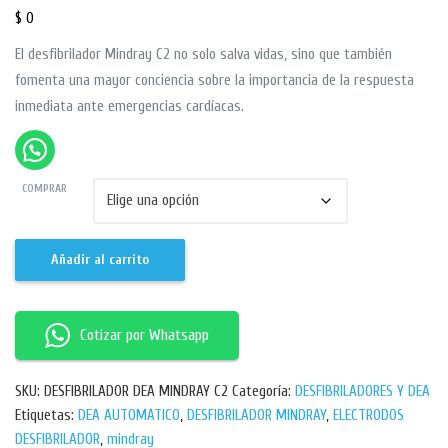
$
0
El desfibrilador Mindray C2 no solo salva vidas, sino que también
fomenta una mayor conciencia sobre la importancia de la respuesta
inmediata ante emergencias cardíacas.
COMPRAR
Añadir al carrito
Cotizar por Whatsapp
SKU:
DESFIBRILADOR DEA MINDRAY C2
Categoría:
DESFIBRILADORES Y DEA
Etiquetas:
DEA AUTOMATICO
,
DESFIBRILADOR MINDRAY
,
ELECTRODOS
DESFIBRILADOR
,
mindray