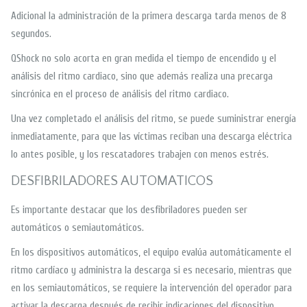
Adicional la administración de la primera descarga tarda menos de 8
segundos.
QShock no solo acorta en gran medida el tiempo de encendido y el
análisis del ritmo cardiaco, sino que además realiza una precarga
sincrónica en el proceso de análisis del ritmo cardiaco.
Una vez completado el análisis del ritmo, se puede suministrar energía
inmediatamente, para que las víctimas reciban una descarga eléctrica
lo antes posible, y los rescatadores trabajen con menos estrés.
DESFIBRILADORES AUTOMATICOS
Es importante destacar que los desfibriladores pueden ser
automáticos o semiautomáticos.
En los dispositivos automáticos, el equipo evalúa automáticamente el
ritmo cardíaco y administra la descarga si es necesario, mientras que
en los semiautomáticos, se requiere la intervención del operador para
activar la descarga después de recibir indicaciones del dispositivo.