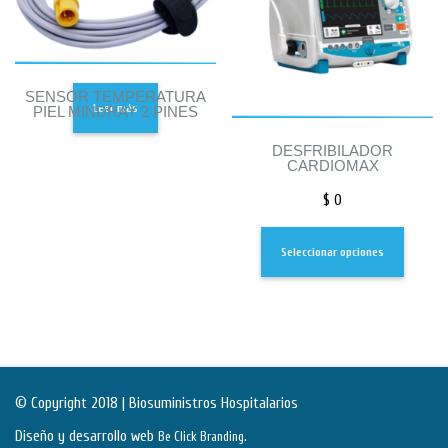
SENSOR TEMPERATURA
Leer más
PIEL MINDRAY 2 PINES
DESFRIBILADOR
CARDIOMAX
$
0
Seleccionar opciones
© Copyright 2018 | Biosuministros Hospitalarios
Diseño y desarrollo web
.
Be Click Branding