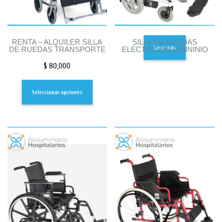
RENTA – ALQUILER SILLA
SILLA DE RUEDAS
Leer más
DE RUEDAS TRANSPORTE
ELECTRICA ALUMININIO
$
80,000
Seleccionar opciones