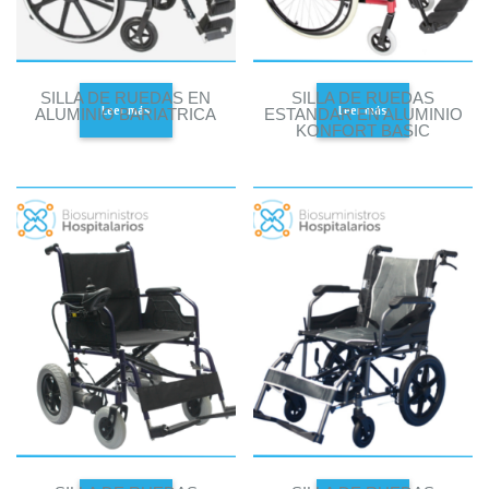
SILLA DE RUEDAS EN
SILLA DE RUEDAS
Leer más
Leer más
ALUMINIO BARIATRICA
ESTANDAR EN ALUMINIO
KONFORT BASIC