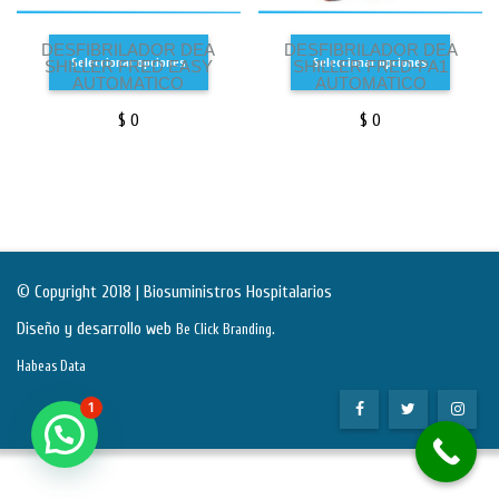
DESFIBRILADOR DEA
DESFIBRILADOR DEA
Seleccionar opciones
Seleccionar opciones
SHILLER FRED EASY
SHILLER FRED-PA1
AUTOMATICO
AUTOMATICO
$
0
$
0
© Copyright 2018 | Biosuministros Hospitalarios
Diseño y desarrollo web
.
Be Click Branding
Habeas Data
1