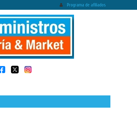
Programa de afiliados