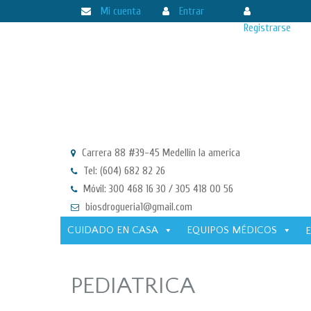
Mi cuenta
Entrar
Registrarse
Carrera 88 #39-45 Medellín la america
Tel: (604) 682 82 26
Móvil: 300 468 16 30 / 305 418 00 56
biosdrogueria1@gmail.com
CUIDADO EN CASA
EQUIPOS MÉDICOS
PEDIATRICA