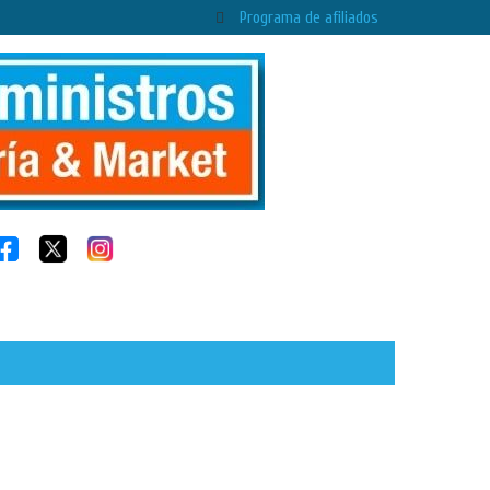
Programa de afiliados