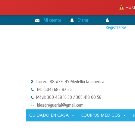
Hosti
Mi cuenta
Entrar
Registrarse
Carrera 88 #39-45 Medellín la america
Tel: (604) 682 82 26
Móvil: 300 468 16 30 / 305 418 00 56
biosdrogueria1@gmail.com
CUIDADO EN CASA
EQUIPOS MÉDICOS