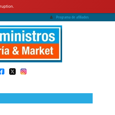
ruption.
Programa de afiliados