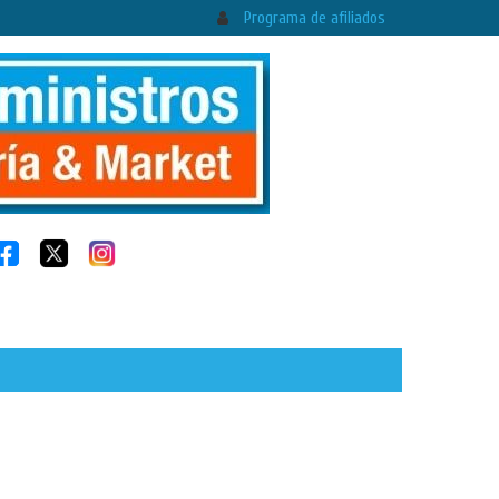
Programa de afiliados