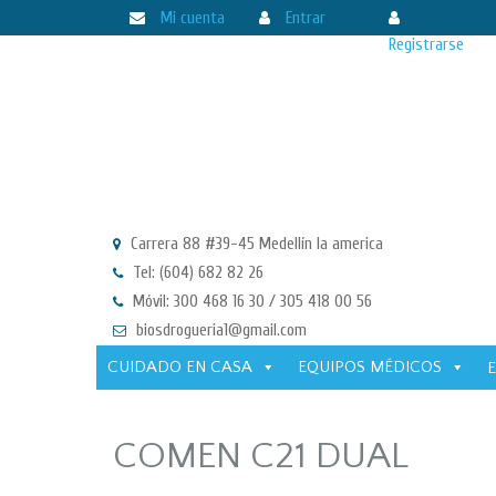
Mi cuenta
Entrar
Registrarse
Carrera 88 #39-45 Medellín la america
Tel: (604) 682 82 26
Móvil: 300 468 16 30 / 305 418 00 56
biosdrogueria1@gmail.com
CUIDADO EN CASA
EQUIPOS MÉDICOS
COMEN C21 DUAL