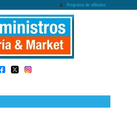
Programa de afiliados