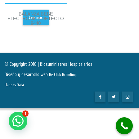
BALANZA BEBE
Leer más
ELECTRONICA DETECTO
8440
© Copyright 2018 | Biosuministros Hospitalarios
Diseño y desarrollo web
.
Be Click Branding
Habeas Data
1