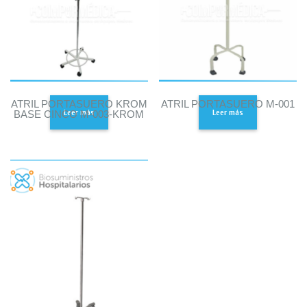
ATRIL PORTASUERO KROM
ATRIL PORTASUERO M-001
Leer más
Leer más
BASE CINCO M-003-KROM