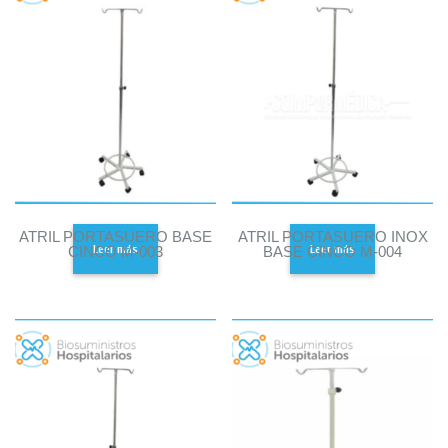
ATRIL PORTASUERO BASE
ATRIL PORTASUERO INOX
Leer más
Leer más
CINCO M-003
BASE CINCO M-004