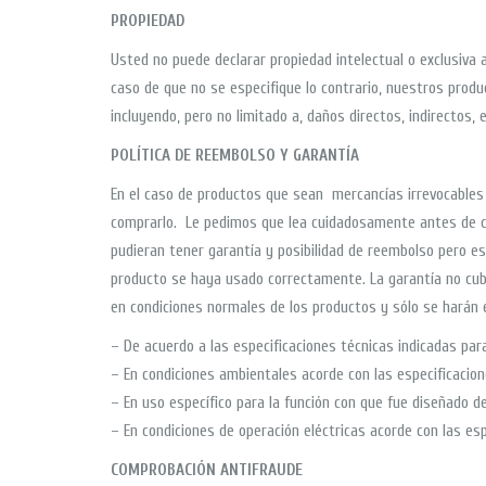
PROPIEDAD
Usted no puede declarar propiedad intelectual o exclusiva 
caso de que no se especifique lo contrario, nuestros prod
incluyendo, pero no limitado a, daños directos, indirectos,
POLÍTICA DE REEMBOLSO Y GARANTÍA
En el caso de productos que sean mercancías irrevocables
comprarlo. Le pedimos que lea cuidadosamente antes de co
pudieran tener garantía y posibilidad de reembolso pero est
producto se haya usado correctamente. La garantía no cubr
en condiciones normales de los productos y sólo se harán 
– De acuerdo a las especificaciones técnicas indicadas par
– En condiciones ambientales acorde con las especificacione
– En uso específico para la función con que fue diseñado de
– En condiciones de operación eléctricas acorde con las esp
COMPROBACIÓN ANTIFRAUDE