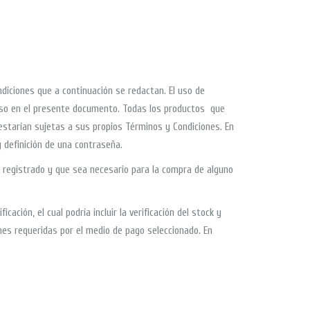
ndiciones que a continuación se redactan. El uso de
 Uso en el presente documento. Todas los productos que
estarían sujetas a sus propios Términos y Condiciones. En
y definición de una contraseña.
a registrado y que sea necesario para la compra de alguno
ción, el cual podría incluir la verificación del stock y
iones requeridas por el medio de pago seleccionado. En