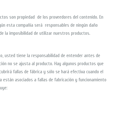
uctos son propiedad de los proveedores del contenido. En
ningún esta compañía será responsables de ningún daño
de la imposibilidad de utilizar nuestros productos.
o, usted tiene la responsabilidad de entender antes de
ión no se ajusta al producto. Hay algunos productos que
ubrirá fallas de fábrica y sólo se hará efectiva cuando el
a están asociados a fallas de fabricación y funcionamiento
luye: