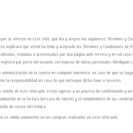
 que se ofrecen en este sitio, que lea y acepte los siguientes Términos y Co
tos implicará que usted ha leído y aceptado los Términos y Condiciones de
 cobradas, enviadas o presentadas por una página web tercera y en tal caso 
 registro por parte del usuario, con ingreso de datos personales fidedignos 
 de administración de la cuenta en cualquier momento, en caso de que se hay
e la responsabilidad en caso de que entregue dicha clave a terceros.
medio de este sitio web, están sujetas a un proceso de confirmación y verifica
validación de la factura (en caso de existir) y el cumplimiento de las condic
edio de correo electrónico.
ne es válido solamente en las compras realizadas en este sitio web.