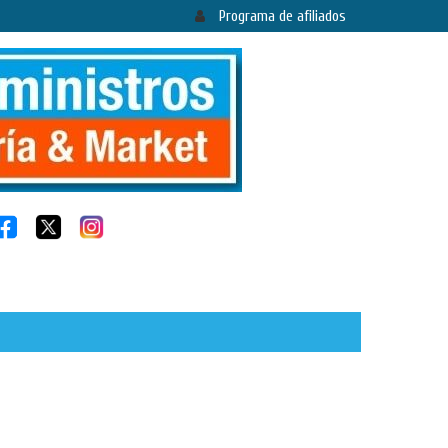
Programa de afiliados