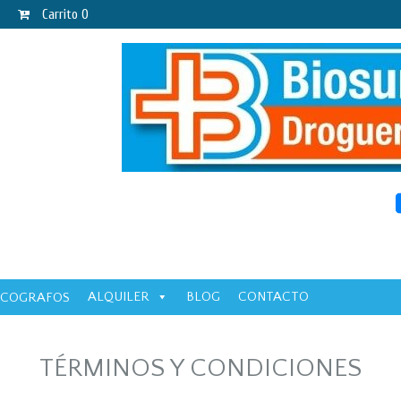
Carrito
0
ALQUILER
BLOG
CONTACTO
ECOGRAFOS
TÉRMINOS Y CONDICIONES