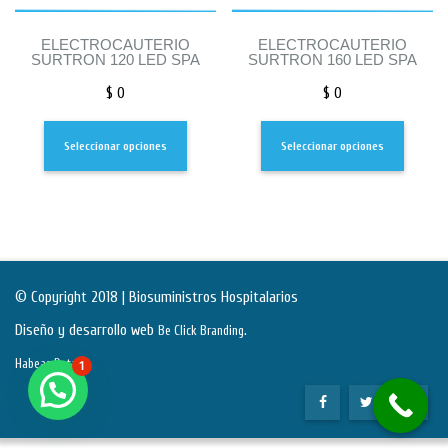
ELECTROCAUTERIO
ELECTROCAUTERIO
SURTRON 120 LED SPA
SURTRON 160 LED SPA
$
0
$
0
Seleccionar opciones
Seleccionar opciones
© Copyright 2018 | Biosuministros Hospitalarios
Diseño y desarrollo web
.
Be Click Branding
Habeas Data
1