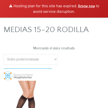
⚠️ Hosting plan for this site has expired.
to
Renew now
avoid service disruption.
MEDIAS 15-20 RODILLA
Mostrando el único resultado