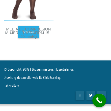
MEDIA DE COMPRESION
Leer más
MUJER – THERAFIRM 15 –
20 mmHg
© Copyright 2018 | Biosuministros Hospitalarios
Diseño y desarrollo web
.
Be Click Branding
Habeas Data