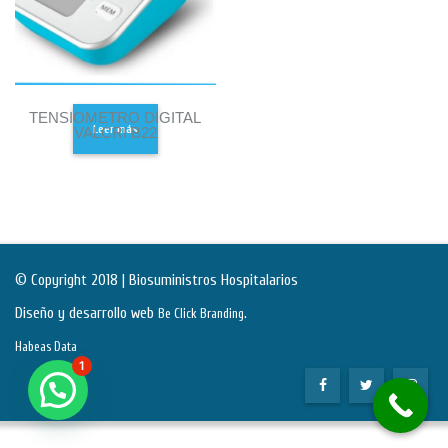
TENSIOMETRO DIGITAL
Leer más
VALCRI B22
© Copyright 2018 | Biosuministros Hospitalarios
Diseño y desarrollo web
.
Be Click Branding
Habeas Data
1