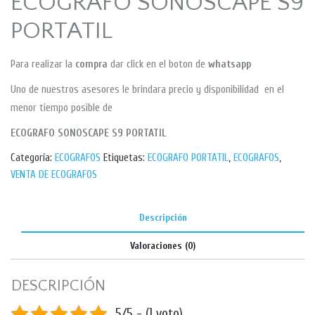
ECOGRAFO SONOSCAPE S9
PORTATIL
Para realizar la
compra
dar click en el boton de
whatsapp
Uno de nuestros asesores le brindara precio y disponibilidad en el
menor tiempo posible de
ECOGRAFO SONOSCAPE S9 PORTATIL
Categoría:
ECOGRAFOS
Etiquetas:
ECOGRAFO PORTATIL
,
ECOGRAFOS
,
VENTA DE ECOGRAFOS
Descripción
Valoraciones (0)
DESCRIPCIÓN
5/5 - (1 voto)