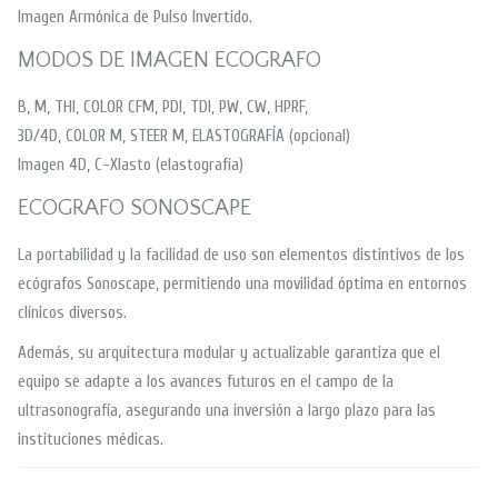
Imagen Armónica de Pulso Invertido.
MODOS DE IMAGEN ECOGRAFO
B, M, THI, COLOR CFM, PDI, TDI, PW, CW, HPRF,
3D/4D, COLOR M, STEER M, ELASTOGRAFÍA (opcional)
Imagen 4D, C-Xlasto (elastografía)
ECOGRAFO SONOSCAPE
La portabilidad y la facilidad de uso son elementos distintivos de los
ecógrafos Sonoscape, permitiendo una movilidad óptima en entornos
clínicos diversos.
Además, su arquitectura modular y actualizable garantiza que el
equipo se adapte a los avances futuros en el campo de la
ultrasonografía, asegurando una inversión a largo plazo para las
instituciones médicas.