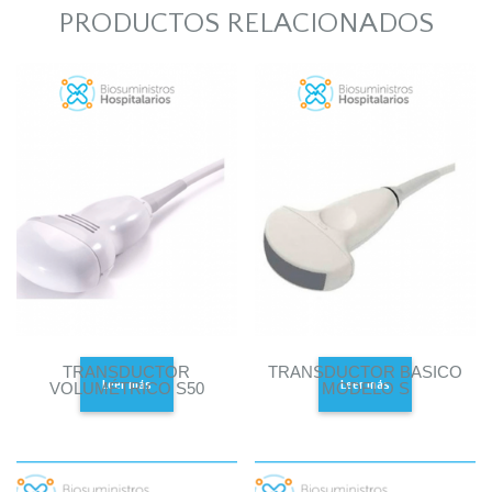
PRODUCTOS RELACIONADOS
TRANSDUCTOR
TRANSDUCTOR BASICO
Leer más
Leer más
VOLUMÉTRICO S50
MODELO S