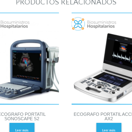
PRODUCTOS RELACIONADOS
ECOGRAFO PORTATIL
ECOGRAFO PORTATIL ACC
SONOSCAPE S2
AX2
Leer más
Leer más