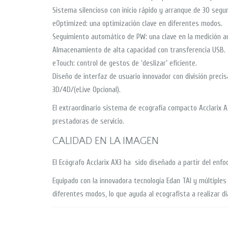
Sistema silencioso con inicio rápido y arranque de 30 segu
eOptimized: una optimización clave en diferentes modos.
Seguimiento automático de PW: una clave en la medición a
Almacenamiento de alta capacidad con transferencia USB.
eTouch: control de gestos de ‘deslizar’ eficiente.
Diseño de interfaz de usuario innovador con división precis
3D/4D/(eLive Opcional).
El extraordinario sistema de ecografía compacto Acclarix 
prestadoras de servicio.
CALIDAD EN LA IMAGEN
El Ecógrafo Acclarix AX3 ha sido diseñado a partir del enf
Equipado con la innovadora tecnología Edan TAI y múltipl
diferentes modos, lo que ayuda al ecografista a realizar d