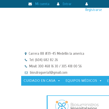
Mi cuenta
Entrar
Registrarse
Carrera 88 #39-45 Medellín la america
Tel: (604) 682 82 26
Móvil: 300 468 16 30 / 305 418 00 56
biosdrogueria1@gmail.com
CUIDADO EN CASA
EQUIPOS MÉDICOS