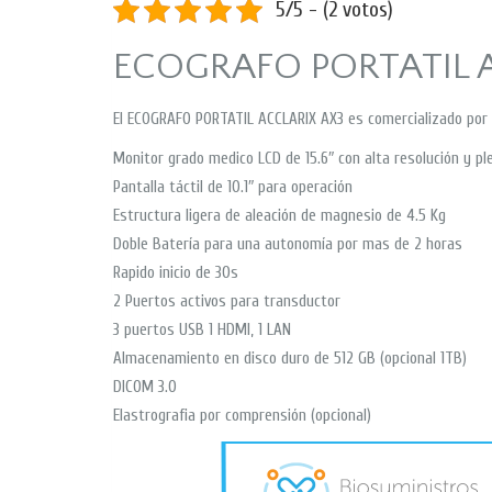
5/5 - (2 votos)
ECOGRAFO PORTATIL 
El ECOGRAFO PORTATIL ACCLARIX AX3 es comercializado por
Monitor grado medico LCD de 15.6″ con alta resolución y pl
Pantalla táctil de 10.1″ para operación
Estructura ligera de aleación de magnesio de 4.5 Kg
Doble Batería para una autonomía por mas de 2 horas
Rapido inicio de 30s
2 Puertos activos para transductor
3 puertos USB 1 HDMI, 1 LAN
Almacenamiento en disco duro de 512 GB (opcional 1TB)
DICOM 3.0
Elastrografia por comprensión (opcional)