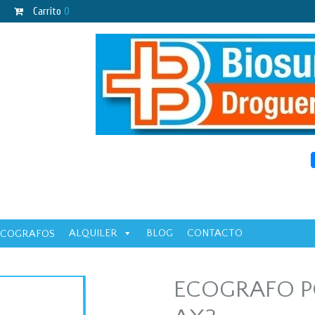
Carrito
0
ALQUILER
BLOG
CONTACTO
ECOGRAFOS
ECOGRAFO P