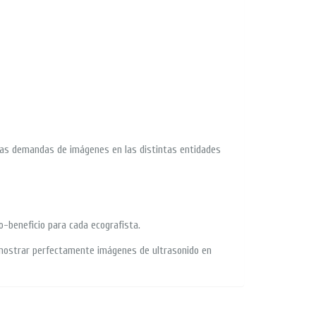
 las demandas de imágenes en las distintas entidades
o-beneficio para cada ecografista.
e mostrar perfectamente imágenes de ultrasonido en