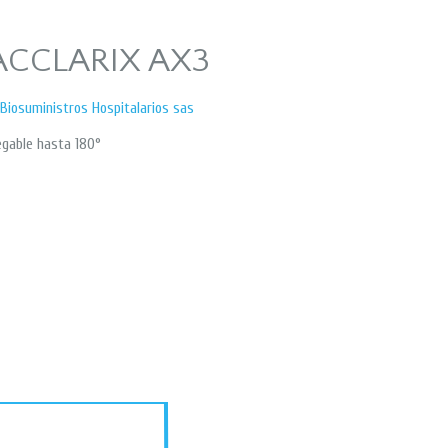
ACCLARIX AX3
Biosuministros Hospitalarios sas
egable hasta 180°