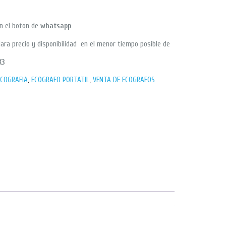
en el boton de
whatsapp
ara precio y disponibilidad en el menor tiempo posible de
X3
ECOGRAFIA
,
ECOGRAFO PORTATIL
,
VENTA DE ECOGRAFOS