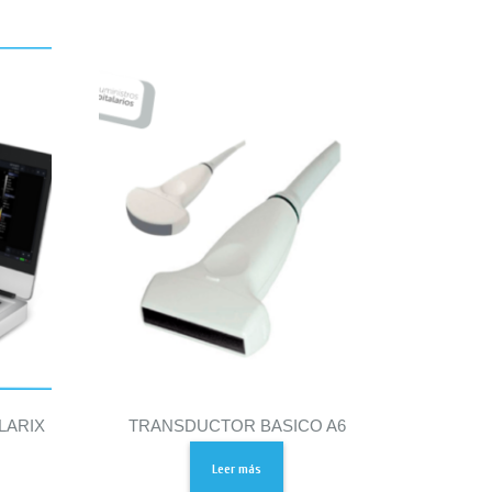
LARIX
TRANSDUCTOR BASICO A6
Leer más