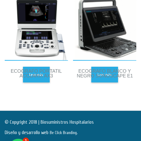
ECOGRAFO PORTATIL
ECOGRAFO BLANCO Y
Leer más
Leer más
ACCLARIX AX3
NEGRO SONOSCAPE E1
© Copyright 2018 | Biosuministros Hospitalarios
Diseño y desarrollo web
.
Be Click Branding
1