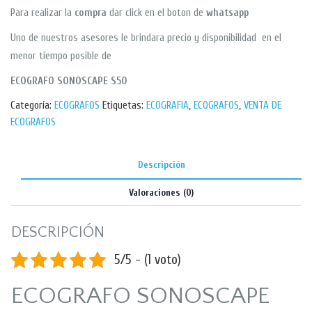
Para realizar la
compra
dar click en el boton de
whatsapp
Uno de nuestros asesores le brindara precio y disponibilidad en el
menor tiempo posible de
ECOGRAFO SONOSCAPE S50
Categoría:
ECOGRAFOS
Etiquetas:
ECOGRAFIA
,
ECOGRAFOS
,
VENTA DE
ECOGRAFOS
Descripción
Valoraciones (0)
DESCRIPCIÓN
5/5 - (1 voto)
ECOGRAFO SONOSCAPE