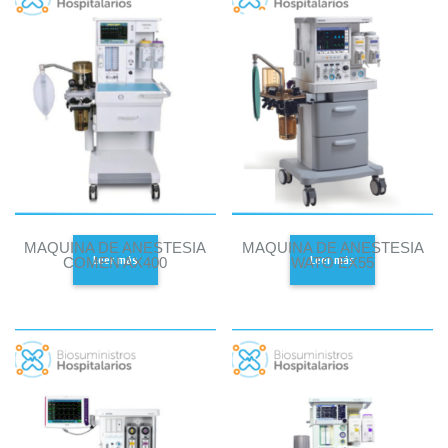
MAQUINA DE ANESTESIA
MAQUINA DE ANESTESIA
Leer más
Leer más
COMEN AX400
WATO EX55