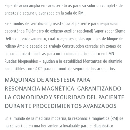
Especificación amplia en características para su solución completa de
anestesia segura y avanzada en la sala de RM.
Seis modos de ventilación y asistencia al paciente para respiración
espontánea Flujómetro de oxígeno auxiliar (opcional) Vaporizador Sigma
Delta con enclavamiento, cuatro agentes y dos opciones de bloque de
relleno Amplio espacio de trabajo Construcción cerrada: sin zonas de
almacenamiento ocultas para un funcionamiento seguro en RMN
Ruedas bloqueables – ayudan a la estabilidad Montantes de aluminio
compatibles con GCX™ para un montaje seguro de los accesorios.
MÁQUINAS DE ANESTESIA PARA
RESONANCIA MAGNÉTICA: GARANTIZANDO
LA COMODIDAD Y SEGURIDAD DEL PACIENTE
DURANTE PROCEDIMIENTOS AVANZADOS
En el mundo de la medicina moderna, la resonancia magnética (RM) se
ha convertido en una herramienta invaluable para el diagnóstico