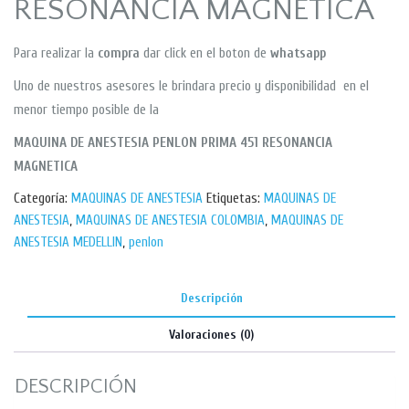
RESONANCIA MAGNETICA
Para realizar la
compra
dar click en el boton de
whatsapp
Uno de nuestros asesores le brindara precio y disponibilidad en el
menor tiempo posible de la
MAQUINA DE ANESTESIA PENLON PRIMA 451 RESONANCIA
MAGNETICA
Categoría:
MAQUINAS DE ANESTESIA
Etiquetas:
MAQUINAS DE
ANESTESIA
,
MAQUINAS DE ANESTESIA COLOMBIA
,
MAQUINAS DE
ANESTESIA MEDELLIN
,
penlon
Descripción
Valoraciones (0)
DESCRIPCIÓN